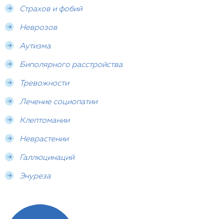
Страхов и фобий
Неврозов
Аутизма
Биполярного расстройства
Тревожности
Лечение социопатии
Клептомании
Неврастении
Галлюцинаций
Энуреза