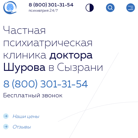
8 (800) 301-31-54
психиатрия 24/7
Частная
психиатрическая
клиника
доктора
Шурова
в Сызрани
8 (800) 301-31-54
Бесплатный звонок
Наши цены
Отзывы