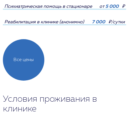
Психиатрическая помощь в стационаре
от
5 000
₽
Реабилитация в клинике (анонимно)
7 000
₽/сутки
Все цены
Условия проживания в
клинике