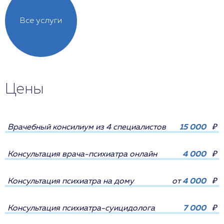
Все услуги
Цены
Врачебный консилиум из 4 специалистов
15 000
₽
Консультация врача-психиатра онлайн
4 000
₽
Консультация психиатра на дому
от
4 000
₽
Консультация психиатра-суицидолога
7 000
₽