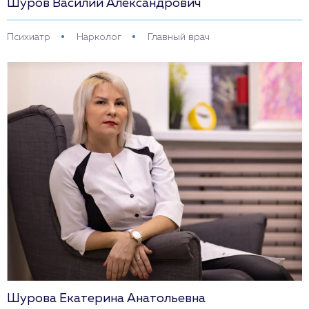
Шуров Василий Александрович
Психиатр
Нарколог
Главный врач
Шурова Екатерина Анатольевна