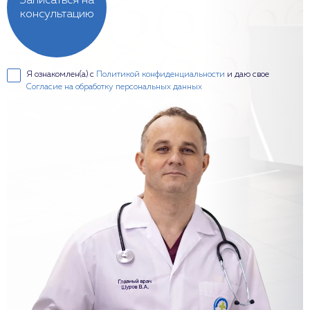
Записаться на
консультацию
Я ознакомлен(а) с
Политикой конфиденциальности
и даю свое
Согласие на обработку персональных данных