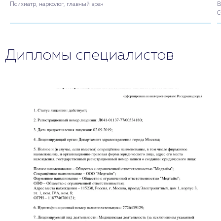
Психиатр, нарколог, главный врач
В
С
Дипломы специалистов