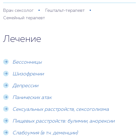
Врач сексолог
Гештальт-терапевт
Семейный терапевт
Лечение
Бессонницы
Шизофрении
Депрессии
Панических атак
Сексуальных расстройств, сексоголизма
Пищевых расстройств: булимии, анорексии
Слабоумия (в т.ч. деменции)