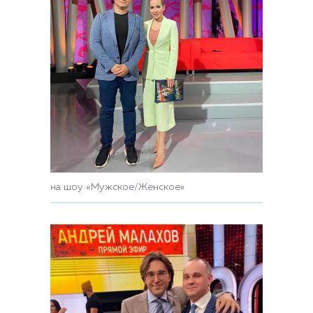
на шоу «Мужское/Женское»