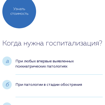
Узнать
стоимость
Когда нужна госпитализация?
a
При любых впервые выявленных
психиатрических патологиях
б
При патологии в стадии обострения