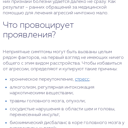
них признаки болезни удается далеко не сразу. Как
результат – ранних обращений за медицинской
помощью для лечения агрессий ничтожно мало.
Что провоцирует
проявления?
Неприятные симптомы могут быть вызваны целым
рядом факторов, на первый взгляд не имеющих ничего
общего с этим видом расстройства. Чтобы избавиться
от агрессии, определяют и купируют такие причины:
хроническое переутомление,
стресс
;
алкоголизм, регулярная интоксикация
наркотическими веществами;
травмы головного мозга, опухоли;
сосудистые нарушения в области шеи и головы,
перенесенный инсульт;
биохимический дисбаланс в коре головного мозга у