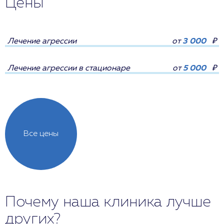
Цены
Лечение агрессии
от
3 000
₽
Лечение агрессии в стационаре
от
5 000
₽
Все цены
Почему наша клиника лучше
других?