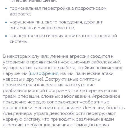
гиперактивных детей;
гормональная перестройка в подростковом
возрасте;
нарушения пищевого поведения, дефицит
витаминов и микроэлементов;
наследственная гиперчувствительность нервной
системы.
В некоторых случаях лечение агрессии сводится к
устранению проявлений инфекционных заболеваний,
купированию сахарного диабета, стойких психических
нарушений (
шизофрения
, мании, панические атаки,
неврозы и другие). Деструктивные симптомы
проявляются и как реакция на отсутствие
реабилитационной программы после перенесенных
травм, операций, сложных заболеваний. Агрессивное
поведение нередко сопровождает необратимые
возрастные изменения в организме. Деменции, болезнь
Альцгеймера, утрата дееспособности перегружают
нервную систему, что приводит к различным видам
агрессии, требующих лечения с помощью врача.