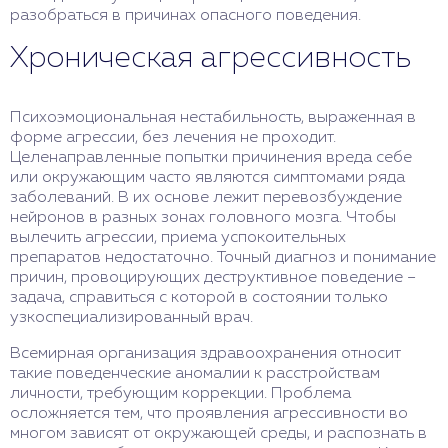
разобраться в причинах опасного поведения.
Хроническая агрессивность
Психоэмоциональная нестабильность, выраженная в
форме агрессии, без лечения не проходит.
Целенаправленные попытки причинения вреда себе
или окружающим часто являются симптомами ряда
заболеваний. В их основе лежит перевозбуждение
нейронов в разных зонах головного мозга. Чтобы
вылечить агрессии, приема успокоительных
препаратов недостаточно. Точный диагноз и понимание
причин, провоцирующих деструктивное поведение –
задача, справиться с которой в состоянии только
узкоспециализированный врач.
Всемирная организация здравоохранения относит
такие поведенческие аномалии к расстройствам
личности, требующим коррекции. Проблема
осложняется тем, что проявления агрессивности во
многом зависят от окружающей среды, и распознать в