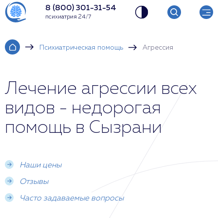
8 (800) 301-31-54
психиатрия 24/7
Психиатрическая помощь
Агрессия
Лечение агрессии всех
видов - недорогая
помощь в Сызрани
Наши цены
Отзывы
Часто задаваемые вопросы