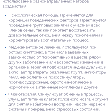
использование разнонаправленных методов
воздействия:
Психологическая помощь. Применяется для
коррекции поведенческих факторов. Практикуется
проведение групповых занятий с участием всех
членов семьи, так как помогает восстановить
доверительные отношения между поколениями и
корректировать воспитательный процесс.
Медикаментозное лечение. Используется при
острых симптомах, в том числе вызванных
зависимостью от психоактивных веществ, рядом
других заболеваний или возрастных изменений в
организме. Терапия подбирается индивидуально, и
включает препараты различных групп: ингибиторы
МАО, нейролептики, психостимуляторы,
противосудорожные, серотонинергические,
нормотимики, витаминные комплексы и другие.
Физиотерапия. Стимулирует обменные процессы,
улучшает питание клеток головного мозга и служит
для снятия избыточной восприимчивости нервной
системы и прекращению стрессовых состояний.