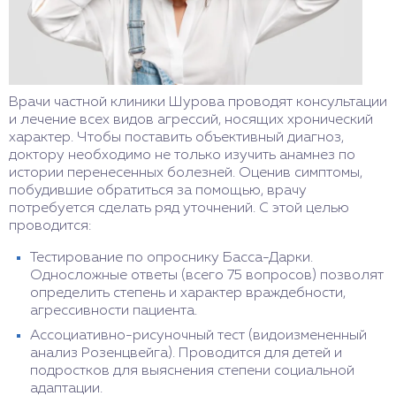
Врачи частной клиники Шурова проводят консультации
и лечение всех видов агрессий, носящих хронический
характер. Чтобы поставить объективный диагноз,
доктору необходимо не только изучить анамнез по
истории перенесенных болезней. Оценив симптомы,
побудившие обратиться за помощью, врачу
потребуется сделать ряд уточнений. С этой целью
проводится:
Тестирование по опроснику Басса-Дарки.
Односложные ответы (всего 75 вопросов) позволят
определить степень и характер враждебности,
агрессивности пациента.
Ассоциативно-рисуночный тест (видоизмененный
анализ Розенцвейга). Проводится для детей и
подростков для выяснения степени социальной
адаптации.