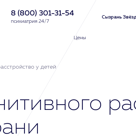
8 (800) 301-31-54
Сызрань Звёзд
психиатрия 24/7
Цены
асстройство у детей
нитивного ра
рани