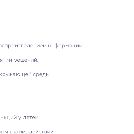
оспроизведением информации.
ятии решений.
окружающей среды.
нкций у детей.
ном взаимодействии.