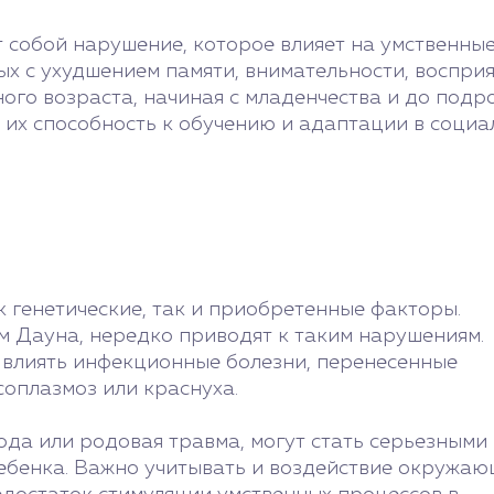
 собой нарушение, которое влияет на умственные
х с ухудшением памяти, внимательности, восприя
ного возраста, начиная с младенчества и до под
 их способность к обучению и адаптации в социа
 генетические, так и приобретенные факторы.
м Дауна, нередко приводят к таким нарушениям.
 влиять инфекционные болезни, перенесенные
соплазмоз или краснуха.
ода или родовая травма, могут стать серьезными
ебенка. Важно учитывать и воздействие окружа