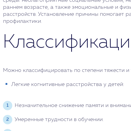
среды: неблагоприятные социальные условия, н
раннем возрасте, а также эмоциональные и физ
расстройств. Установление причины помогает р
профилактики.
Классификаци
Можно классифицировать по степени тяжести и 
Легкие когнитивные расстройства у детей:
Незначительное снижение памяти и внимани
Умеренные трудности в обучении.