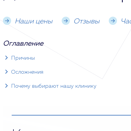
Наши цены
Отзывы
Ча
Оглавление
Причины
Осложнения
Почему выбирают нашу клинику