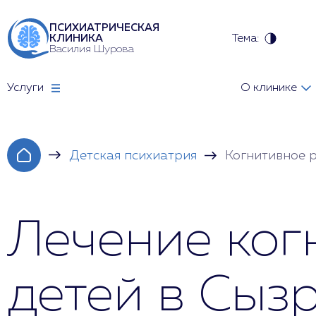
ПСИХИАТРИЧЕСКАЯ
Тема:
КЛИНИКА
Василия Шурова
Услуги
О клинике
Детская психиатрия
Когнитивное р
Лечение ког
детей в Сыз