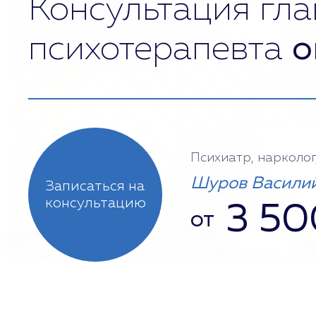
Консультация гла
психотерапевта
о
Психиатр, нарколог
Шуров Василий
Записаться на
консультацию
3 50
от