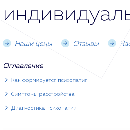
индивидуал
Наши цены
Отзывы
Ча
Оглавление
Как формируется психопатия
Симптомы расстройства
Диагностика психопатии