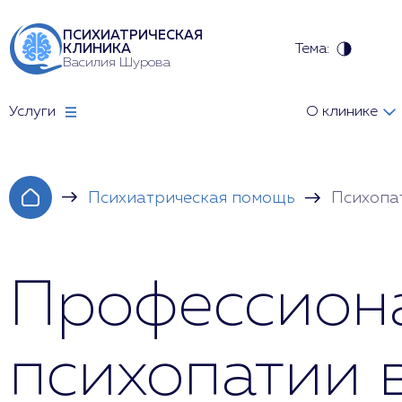
ПСИХИАТРИЧЕСКАЯ
Тема:
КЛИНИКА
Василия Шурова
Услуги
О клинике
Психиатрическая помощь
Психопа
Профессион
психопатии 