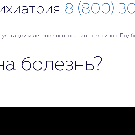
сихиатрия
8 (800) 3
льтации и лечение психопатий всех типов. Подб
на болезнь?