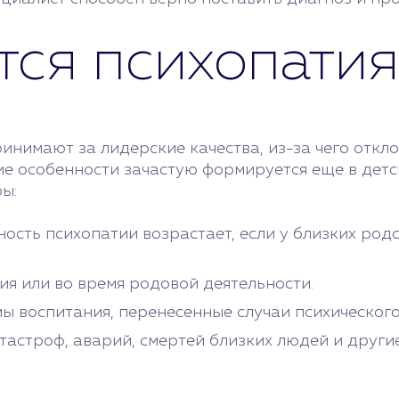
тся психопатия
нимают за лидерские качества, из-за чего откло
ие особенности зачастую формируется еще в дет
ы:
ность психопатии возрастает, если у близких ро
ия или во время родовой деятельности.
ы воспитания, перенесенные случаи психического
тастроф, аварий, смертей близких людей и други