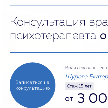
Консультация вра
психотерапевта
о
Врач сексолог, геш
Шурова Екатер
Записаться на
Стаж 15 лет
консультацию
3 0
от