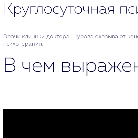
Круглосуточная п
Врачи клиники доктора Шурова оказывают консу
психотерапии.
В чем выраже