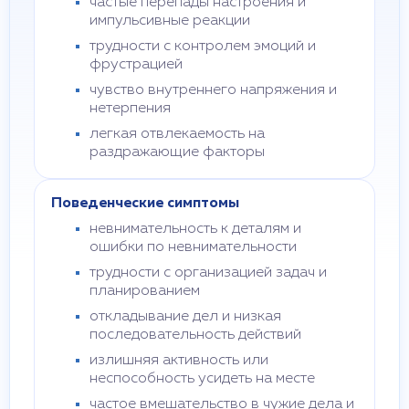
частые перепады настроения и
импульсивные реакции
трудности с контролем эмоций и
фрустрацией
чувство внутреннего напряжения и
нетерпения
легкая отвлекаемость на
раздражающие факторы
Поведенческие симптомы
невнимательность к деталям и
ошибки по невнимательности
трудности с организацией задач и
планированием
откладывание дел и низкая
последовательность действий
излишняя активность или
неспособность усидеть на месте
частое вмешательство в чужие дела и