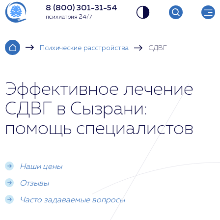
8 (800) 301-31-54
психиатрия 24/7
Психические расстройства
СДВГ
Эффективное лечение
СДВГ в Сызрани:
помощь специалистов
Наши цены
Отзывы
Часто задаваемые вопросы