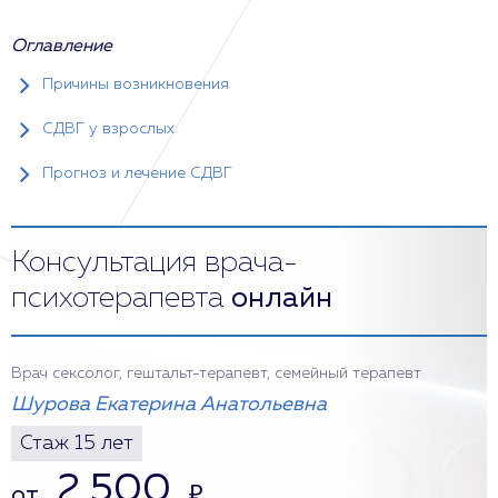
Оглавление
Причины возникновения
СДВГ у взрослых
Прогноз и лечение СДВГ
Консультация врача-
психотерапевта
онлайн
Врач сексолог, гештальт-терапевт, семейный терапевт
Шурова Екатерина Анатольевна
Стаж 15 лет
2 500
от
₽