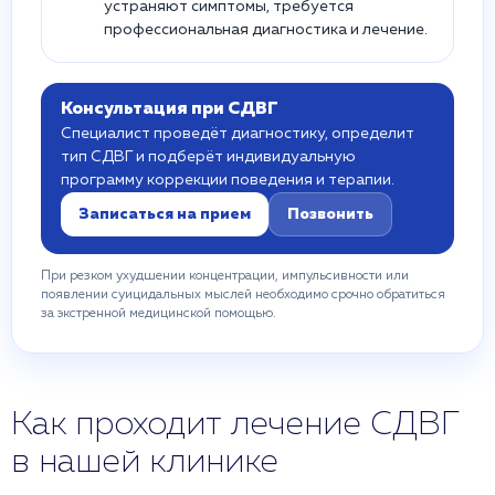
устраняют симптомы, требуется
профессиональная диагностика и лечение.
Консультация при СДВГ
Специалист проведёт диагностику, определит
тип СДВГ и подберёт индивидуальную
программу коррекции поведения и терапии.
Записаться на прием
Позвонить
При резком ухудшении концентрации, импульсивности или
появлении суицидальных мыслей необходимо срочно обратиться
за экстренной медицинской помощью.
Как проходит лечение СДВГ
в нашей клинике