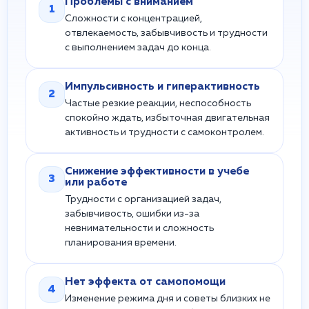
Проблемы с вниманием
1
Сложности с концентрацией,
отвлекаемость, забывчивость и трудности
с выполнением задач до конца.
Импульсивность и гиперактивность
2
Частые резкие реакции, неспособность
спокойно ждать, избыточная двигательная
активность и трудности с самоконтролем.
Снижение эффективности в учебе
3
или работе
Трудности с организацией задач,
забывчивость, ошибки из-за
невнимательности и сложность
планирования времени.
Нет эффекта от самопомощи
4
Изменение режима дня и советы близких не