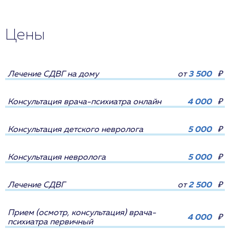
Цены
Лечение СДВГ на дому
от
3 500
₽
Консультация врача-психиатра онлайн
4 000
₽
Консультация детского невролога
5 000
₽
Консультация невролога
5 000
₽
Лечение СДВГ
от
2 500
₽
Прием (осмотр, консультация) врача-
4 000
₽
психиатра первичный