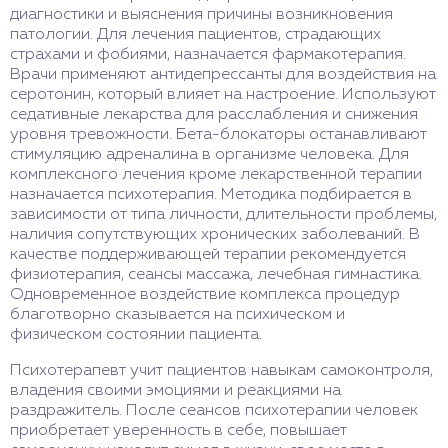
диагностики и выяснения причины возникновения
патологии. Для лечения пациентов, страдающих
страхами и фобиями, назначается фармакотерапия.
Врачи применяют антидепрессанты для воздействия на
серотонин, который влияет на настроение. Используют
седативные лекарства для расслабления и снижения
уровня тревожности. Бета-блокаторы останавливают
стимуляцию адреналина в организме человека. Для
комплексного лечения кроме лекарственной терапии
назначается психотерапия. Методика подбирается в
зависимости от типа личности, длительности проблемы,
наличия сопутствующих хронических заболеваний. В
качестве поддерживающей терапии рекомендуется
физиотерапия, сеансы массажа, лечебная гимнастика.
Одновременное воздействие комплекса процедур
благотворно сказывается на психическом и
физическом состоянии пациента.
Психотерапевт учит пациентов навыкам самоконтроля,
владения своими эмоциями и реакциями на
раздражитель. После сеансов психотерапии человек
приобретает уверенность в себе, повышает