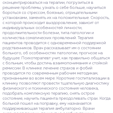
сконцентрироваться на терапии, погрузиться в
решение проблемы, узнать о себе больше, научиться
бороться со стрессом, боязнью, отрицательными
установками, заменять их на положительные. Скорость,
с которой происходит выздоровление, зависит от
индивидуальных особенностей личности,
продолжительности болезни, типа патологии и
количества соматических проявлений. Терапия
пациентов проводится с одновременной поддержкой
родственников. Врач рассказывает им о состоянии
больного, об особенностях патологии, прогнозе на
будущее. Психотерапевт учит, как правильно общаться
с больным, чтобы достичь взаимопонимания и стойкой
ремиссии. В клинике лечение страхов и фобий
проводится по современным рабочим методикам,
признанными во всем мире. Короткие госпитализации в
клинику позволяют провести тщательную диагностику
физического и психического состояния человека,
подобрать комплексную терапию, снять острое
состояние, научить пациента преодолевать страх. Когда
больной пошел на поправку, ему назначается
поддерживающая терапия амбулаторно. Врачи