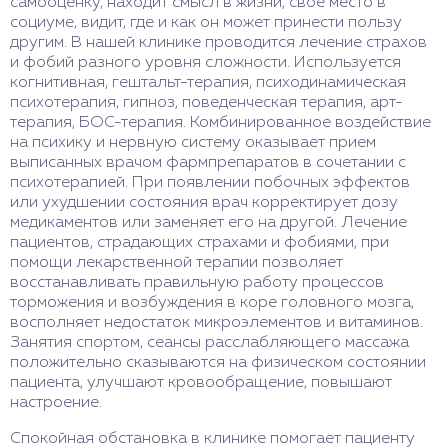
самооценку, находит смысл в жизни, свое место в
социуме, видит, где и как он может принести пользу
другим. В нашей клинике проводится лечение страхов
и фобий разного уровня сложности. Используется
когнитивная, гештальт-терапия, психодинамическая
психотерапия, гипноз, поведенческая терапия, арт-
терапия, БОС-терапия. Комбинированное воздействие
на психику и нервную систему оказывает прием
выписанных врачом фармпрепаратов в сочетании с
психотерапией. При появлении побочных эффектов
или ухудшении состояния врач корректирует дозу
медикаментов или заменяет его на другой. Лечение
пациентов, страдающих страхами и фобиями, при
помощи лекарственной терапии позволяет
восстанавливать правильную работу процессов
торможения и возбуждения в коре головного мозга,
восполняет недостаток микроэлементов и витаминов.
Занятия спортом, сеансы расслабляющего массажа
положительно сказываются на физическом состоянии
пациента, улучшают кровообращение, повышают
настроение.
Спокойная обстановка в клинике помогает пациенту