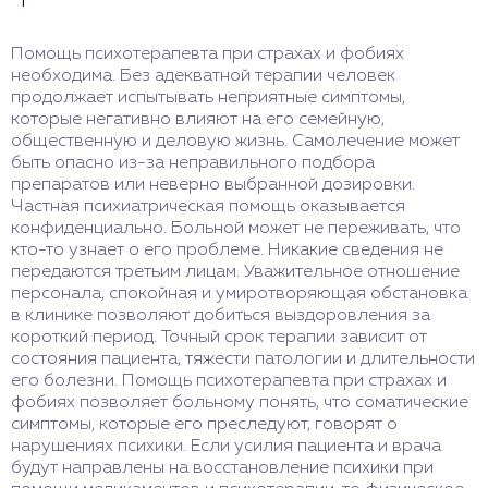
Помощь психотерапевта при страхах и фобиях
необходима. Без адекватной терапии человек
продолжает испытывать неприятные симптомы,
которые негативно влияют на его семейную,
общественную и деловую жизнь. Самолечение может
быть опасно из-за неправильного подбора
препаратов или неверно выбранной дозировки.
Частная психиатрическая помощь оказывается
конфиденциально. Больной может не переживать, что
кто-то узнает о его проблеме. Никакие сведения не
передаются третьим лицам. Уважительное отношение
персонала, спокойная и умиротворяющая обстановка
в клинике позволяют добиться выздоровления за
короткий период. Точный срок терапии зависит от
состояния пациента, тяжести патологии и длительности
его болезни. Помощь психотерапевта при страхах и
фобиях позволяет больному понять, что соматические
симптомы, которые его преследуют, говорят о
нарушениях психики. Если усилия пациента и врача
будут направлены на восстановление психики при