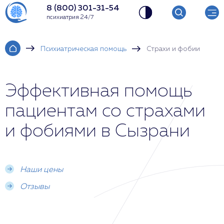
8 (800) 301-31-54
психиатрия 24/7
Психиатрическая помощь
Страхи и фобии
Эффективная помощь
пациентам со страхами
и фобиями в Сызрани
Наши цены
Отзывы