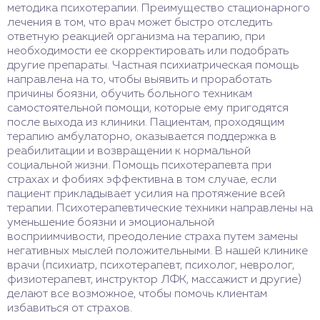
методика психотерапии. Преимущество стационарного
лечения в том, что врач может быстро отследить
ответную реакцией организма на терапию, при
необходимости ее скорректировать или подобрать
другие препараты. Частная психиатрическая помощь
направлена на то, чтобы выявить и проработать
причины боязни, обучить больного техникам
самостоятельной помощи, которые ему пригодятся
после выхода из клиники. Пациентам, проходящим
терапию амбулаторно, оказывается поддержка в
реабилитации и возвращении к нормальной
социальной жизни. Помощь психотерапевта при
страхах и фобиях эффективна в том случае, если
пациент прикладывает усилия на протяжение всей
терапии. Психотерапевтические техники направлены на
уменьшение боязни и эмоциональной
восприимчивости, преодоление страха путем замены
негативных мыслей положительными. В нашей клинике
врачи (психиатр, психотерапевт, психолог, невролог,
физиотерапевт, инструктор ЛФК, массажист и другие)
делают все возможное, чтобы помочь клиентам
избавиться от страхов.