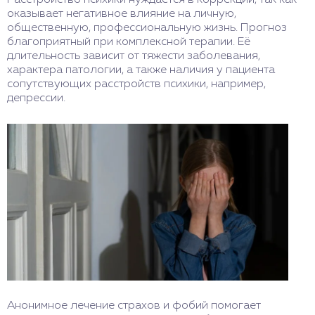
Расстройство психики нуждается в коррекции, так как
оказывает негативное влияние на личную,
общественную, профессиональную жизнь. Прогноз
благоприятный при комплексной терапии. Её
длительность зависит от тяжести заболевания,
характера патологии, а также наличия у пациента
сопутствующих расстройств психики, например,
депрессии.
Анонимное лечение страхов и фобий помогает