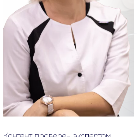
Контент проверен экспертом