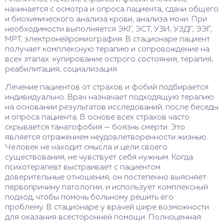
начинается с осмотра и опроса пациента, сдачи общего
и биохимического анализа крови, анализа мочи. При
необходимости выполняется ЭКГ, ЭСТ, УЗИ, УЗДГ, ЭЭГ,
МРТ, электронейромиография. В стационаре пациент
получает комплексную терапию и сопровождение на
всех этапах: купирование острого состояния, терапия,
реабилитация, социализация.
Лечение пациентов от страхов и фобий подбирается
индивидуально. Врач назначает подходящую терапию
на основании результатов исследований, после беседы
и опроса пациента. В основе всех страхов часто
скрывается танатофобия — боязнь смерти. Это
является отражением неудовлетворенности жизнью.
Человек не находит смысла и цели своего
существования, не чувствует себя нужным. Когда
психотерапевт выстраивает с пациентом
доверительные отношения, он постепенно выясняет
первопричину патологии, и использует комплексный
подход, чтобы помочь больному решить его
проблему. В стационаре у врачей шире возможности
для оказания всесторонней помощи. Полноценная