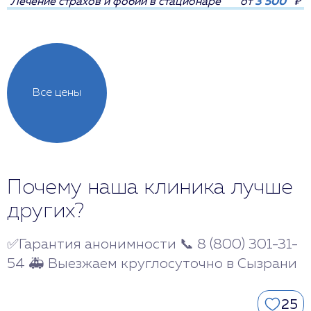
Лечение страхов и фобий в стационаре
от
3 500
₽
Все цены
Почему наша клиника лучше
других?
✅Гарантия анонимности 📞 8 (800) 301-31-
54 🚑 Выезжаем круглосуточно в Сызрани
25