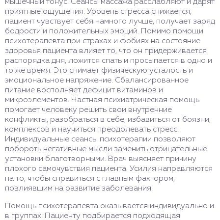
мышечный тонус. Сеансы массажа расслабляют и дарят
приятные ощущения. Уровень стресса снижается,
пациент чувствует себя намного лучше, получает заряд
бодрости и положительных эмоций. Помимо помощи
психотерапевта при страхах и фобиях на состояние
здоровья пациента влияет то, что он придерживается
распорядка дня, ложится спать и просыпается в одно и
то же время. Это снимает физическую усталость и
эмоциональное напряжение. Сбалансированное
питание восполняет дефицит витаминов и
микроэлементов. Частная психиатрическая помощь
помогает человеку решить свои внутренние
конфликты, разобраться в себе, избавиться от боязни,
комплексов и научиться преодолевать стресс.
Индивидуальные сеансы психотерапии позволяют
побороть негативные мысли заменить отрицательные
установки благотворными. Врач выясняет причину
плохого самочувствия пациента. Усилия направляются
на то, чтобы справиться с главным фактором,
повлиявшим на развитие заболевания.
Помощь психотерапевта оказывается индивидуально и
в группах. Пациенту подбирается подходящая