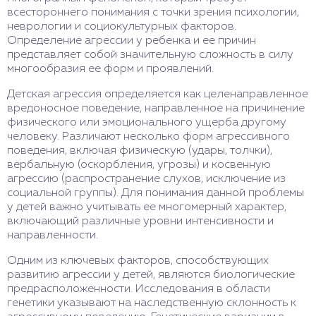
всестороннего понимания с точки зрения психологии,
неврологии и социокультурных факторов.
Определение агрессии у ребенка и ее причин
представляет собой значительную сложность в силу
многообразия ее форм и проявлений.
Детская агрессия определяется как целенаправленное
вредоносное поведение, направленное на причинение
физического или эмоционального ущерба другому
человеку. Различают несколько форм агрессивного
поведения, включая физическую (удары, толчки),
вербальную (оскорбления, угрозы) и косвенную
агрессию (распространение слухов, исключение из
социальной группы). Для понимания данной проблемы
у детей важно учитывать ее многомерный характер,
включающий различные уровни интенсивности и
направленности.
Одним из ключевых факторов, способствующих
развитию агрессии у детей, являются биологические
предрасположенности. Исследования в области
генетики указывают на наследственную склонность к