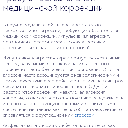
медицинской коррекции
В научно-медицинской литературе выделяют
несколько типов агрессии, требующих обязательной
медицинской коррекции: импульсивная агрессия,
реактивная агрессия, аффективная агрессия и
агрессия, связанная с психопатологией.
Импульсивная агрессия характеризуется внезапными,
непредсказуемыми вспышками насильственного
поведения, часто без очевидной провокации. Этот тип
агрессии часто ассоциируется с неврологическими и
психиатрическими расстройствами, такими как синдром
дефицита внимания и гиперактивности (СДВГ) и
расстройство поведения. Реактивная агрессия,
напротив, возникает в ответ на внешние раздражители
и тесно связана с эмоциональными и когнитивными
дисфункциями, такими как неспособность эффективно
справляться с фрустрацией или
стрессом
.
Аффективная агрессия у ребенка проявляется как