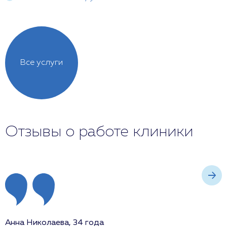
Все услуги
Отзывы о работе клиники
Анна Николаева, 34 года
И