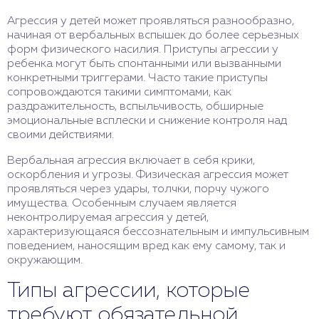
Агрессия у детей может проявляться разнообразно,
начиная от вербальных вспышек до более серьезных
форм физического насилия. Приступы агрессии у
ребенка могут быть спонтанными или вызванными
конкретными триггерами. Часто такие приступы
сопровождаются такими симптомами, как
раздражительность, вспыльчивость, обширные
эмоциональные всплески и снижение контроля над
своими действиями.
Вербальная агрессия включает в себя крики,
оскорбления и угрозы. Физическая агрессия может
проявляться через удары, толчки, порчу чужого
имущества. Особенным случаем является
неконтролируемая агрессия у детей,
характеризующаяся бессознательным и импульсивным
поведением, наносящим вред как ему самому, так и
окружающим.
Типы агрессии, которые
требуют обязательной