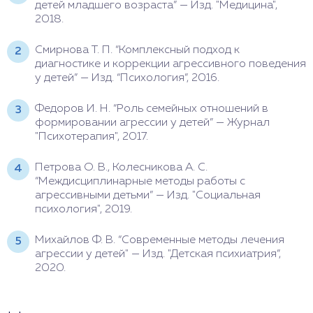
детей младшего возраста” — Изд. "Медицина",
2018.
Смирнова Т. П. “Комплексный подход к
диагностике и коррекции агрессивного поведения
у детей” — Изд. “Психология”, 2016.
Федоров И. Н. “Роль семейных отношений в
формировании агрессии у детей” — Журнал
"Психотерапия", 2017.
Петрова О. В., Колесникова А. С.
“Междисциплинарные методы работы с
агрессивными детьми” — Изд. "Социальная
психология", 2019.
Михайлов Ф. В. “Современные
методы лечения
агрессии у детей" — Изд. "Детская психиатрия”,
2020.