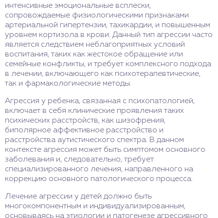
интенсивные эмоциональные всплески,
сопровождаемые физиологическими признаками
артериальной гипертензии, тахикардии, и повышенным
уровнем кортизола в крови. Данный тип агрессии часто
является следствием неблагоприятных условий
воспитания, таких как жестокое обращение или
семейные конфликты, и требует комплексного подхода
в лечении, включающего как психотерапевтические,
так и фармакологические методы.
Агрессия у ребенка, связанная с психопатологией,
включает в себя клинические проявления таких
психических расстройств, как шизофрения,
биполярное аффективное расстройство и
расстройства аутистического спектра. В данном
контексте агрессия может быть симптомом основного
заболевания и, следовательно, требует
специализированного лечения, направленного на
коррекцию основного патологического процесса.
Лечение агрессии у детей должно быть
многокомпонентным и индивидуализированным,
основываясь на этиологии и патогенезе агрессивного