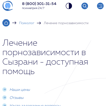
8 (800) 301-31-54
психиатрия 24/7
Психолог
Лечение порнозависимости
Лечение
порнозависимости в
Сызрани - доступная
помощь
Наши цены
Отзывы