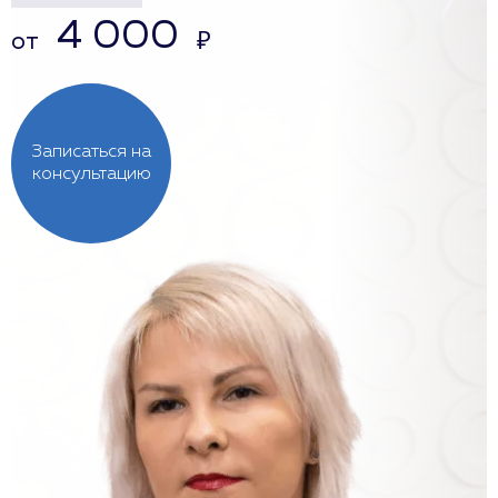
4 000
от
₽
Записаться на
консультацию