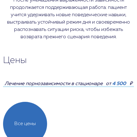
После уменьшения выраженности зависимости
продолжается поддерживающая работа: пациент
учится удерживать новые поведенческие навыки,
выстраивать устойчивый режим дня и своевременно
распознавать ситуации риска, чтобы избежать
возврата прежнего сценария поведения.
Цены
Лечение порнозависимости в стационаре
от
4 500
₽
Все цены