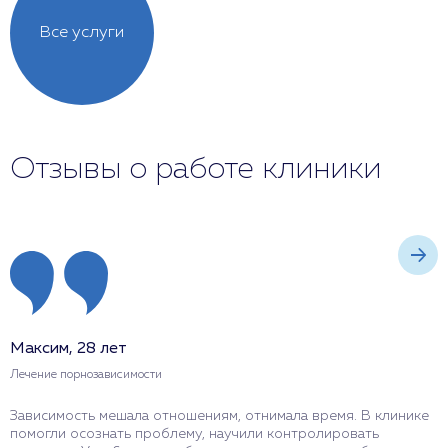
Все услуги
Отзывы о работе клиники
Максим, 28 лет
А
Лечение порнозависимости
Л
Зависимость мешала отношениям, отнимала время. В клинике
П
помогли осознать проблему, научили контролировать
ж