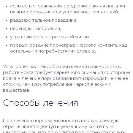
если есть ограничения, предпринимаются попытки
их игнорирования или устранения препятствий;
раздражительное поведение;
перепады настроения;
утрата интереса к реальной жизни;
превалирование порнографического контента над
остальными потребностями человека.
Установленная нейробиологическая взаимосвязь в
работе мозга требует серьезного внимания со стороны
врача – лечение порнозависимости проходит не менее
сложно, чем злоупотребление наркотическими
веществами.
Способы лечения
При лечении порнозависимости в первую очередь
ограничивается доступ к указанному контенту. В
некоторых случаях приходится полностью отключить