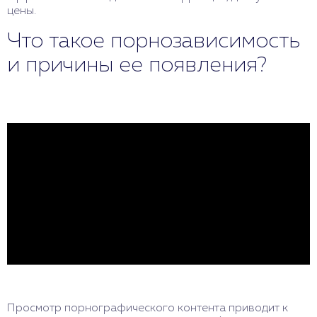
цены.
Что такое порнозависимость
и причины ее появления?
Просмотр порнографического контента приводит к