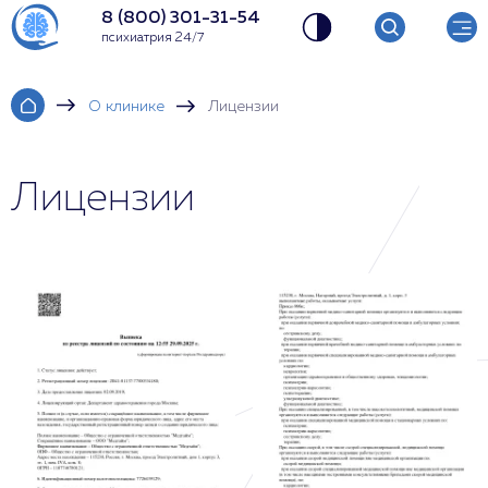
8 (800) 301-31-54
психиатрия 24/7
О клинике
Лицензии
Лицензии