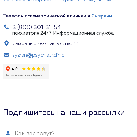
Телефон психиатрической клиники в
Сызрани
8 (800) 301-31-54
психиатрия 24/7
Информационная служба
Сызрань Звёздная улица, 44
syzran@psychiatr.clinic
Подпишитесь на наши рассылки