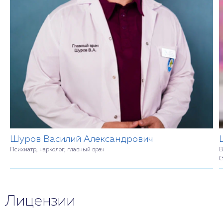
Шуров Василий Александрович
Психиатр, нарколог, главный врач
В
С
Лицензии