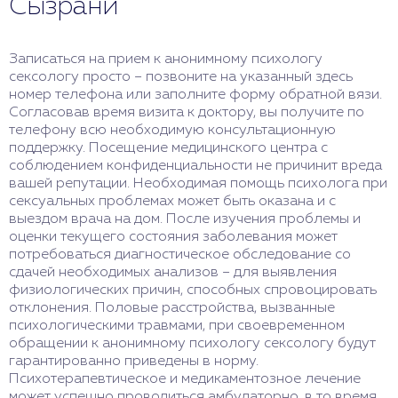
Сызрани
Записаться на прием к анонимному психологу
сексологу просто – позвоните на указанный здесь
номер телефона или заполните форму обратной вязи.
Согласовав время визита к доктору, вы получите по
телефону всю необходимую консультационную
поддержку. Посещение медицинского центра с
соблюдением конфиденциальности не причинит вреда
вашей репутации. Необходимая помощь психолога при
сексуальных проблемах может быть оказана и с
выездом врача на дом. После изучения проблемы и
оценки текущего состояния заболевания может
потребоваться диагностическое обследование со
сдачей необходимых анализов – для выявления
физиологических причин, способных спровоцировать
отклонения. Половые расстройства, вызванные
психологическими травмами, при своевременном
обращении к анонимному психологу сексологу будут
гарантированно приведены в норму.
Психотерапевтическое и медикаментозное лечение
может успешно проводиться амбулаторно, в то время