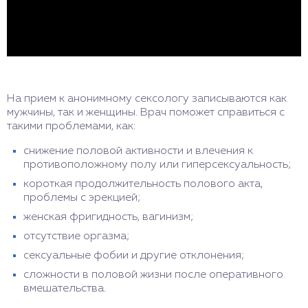
На прием к анонимному сексологу записываются как
мужчины, так и женщины. Врач поможет справиться с
такими проблемами, как:
снижение половой активности и влечения к
противоположному полу или гиперсексуальность;
короткая продолжительность полового акта,
проблемы с эрекцией;
женская фригидность, вагинизм;
отсутствие оргазма;
сексуальные фобии и другие отклонения;
сложности в половой жизни после оперативного
вмешательства.