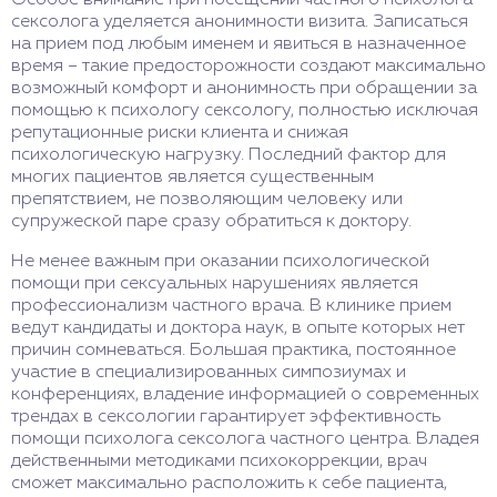
Особое внимание при посещении частного психолога
сексолога уделяется анонимности визита. Записаться
на прием под любым именем и явиться в назначенное
время – такие предосторожности создают максимально
возможный комфорт и анонимность при обращении за
помощью к психологу сексологу, полностью исключая
репутационные риски клиента и снижая
психологическую нагрузку. Последний фактор для
многих пациентов является существенным
препятствием, не позволяющим человеку или
супружеской паре сразу обратиться к доктору.
Не менее важным при оказании психологической
помощи при сексуальных нарушениях является
профессионализм частного врача. В клинике прием
ведут кандидаты и доктора наук, в опыте которых нет
причин сомневаться. Большая практика, постоянное
участие в специализированных симпозиумах и
конференциях, владение информацией о современных
трендах в сексологии гарантирует эффективность
помощи психолога сексолога частного центра. Владея
действенными методиками психокоррекции, врач
сможет максимально расположить к себе пациента,