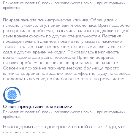
Психолог-сексолог в Сызрани: психологическая помощь при сексуальных
проблемах
Понравилась эта психиатрическая клиника. Обращался к
психологу-сексологу, прием занял около часа. Врач подробно
расспросил о проблемах, назначил анализы, предложил еще к
двум врачам сходить по другим специальностям. Поставил
предварительный диагноз, пока не могу сказать, насколько
точно - только начинаю лечение, остальные анализы еще не
сдал, к другим врачам не ходил. Понравилась вежливость
врача-психиатра и всего персонала. Приняли вовремя,
никаких проблем не возникло ни при записи, ни на месте.
Совсем не похоже на психиатрическую больницу, просто
клиника, современное здание, все комфортно. Буду пока здесь
продолжать лечение, потом дополню отзыв по результатам.
Ответ представителя клиники
Психолог-сексолог в Сызрани: психологическая помощь при сексуальных
проблемах
Благодарим вас за доверие и тёплый отзыв. Рады, что