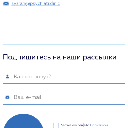
syzran@psychiatr.clinic
Подпишитесь на наши рассылки
Я ознакомлен(а) с
Политикой