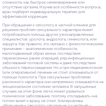
сложности, как быстрое семяизвержение или
отсутствие оргазма. Изучив все особенности вопроса,
врач подберет индивидуальную терапию для
эффективной коррекции.
При обращении к сексологу в частной клинике для
решения проблем сексуального характера может
потребоваться помощь других узконаправленных
специалистов: уролога, андролога, гинеколога, или
хирурга. Как правило, это связано с физиологическими
причинами – анатомические особенности,
малоподвижный образ жизни, последствия
перенесенных ранее операций, ряд инфекционных
заболеваний половой системы и даже последствия
обычного переохлаждения. Но и при медикаментозном
(или оперативном) лечении не стоит отказываться от
помощи психолога. При сексуальных проблемах
различного характера они непременно сказываются на
эмоциональном состоянии человека. В запущенных
случаях на этом фоне легко может развиться
психическое заболевание, поэтому откладывать «на
потом» визит к врачу не стоит. Альтернативы
обращения к сексологу сегодня не существует –