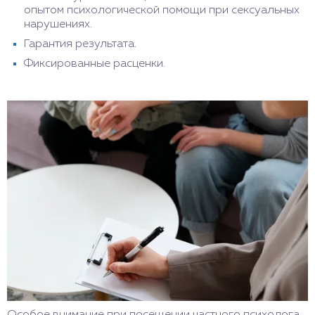
опытом психологической помощи при сексуальных
нарушениях.
Гарантия результата.
Фиксированные расценки.