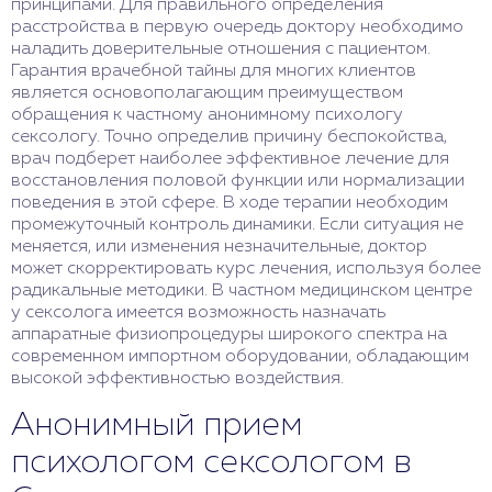
принципами. Для правильного определения
расстройства в первую очередь доктору необходимо
наладить доверительные отношения с пациентом.
Гарантия врачебной тайны для многих клиентов
является основополагающим преимуществом
обращения к частному анонимному психологу
сексологу. Точно определив причину беспокойства,
врач подберет наиболее эффективное лечение для
восстановления половой функции или нормализации
поведения в этой сфере. В ходе терапии необходим
промежуточный контроль динамики. Если ситуация не
меняется, или изменения незначительные, доктор
может скорректировать курс лечения, используя более
радикальные методики. В частном медицинском центре
у сексолога имеется возможность назначать
аппаратные физиопроцедуры широкого спектра на
современном импортном оборудовании, обладающим
высокой эффективностью воздействия.
Анонимный прием
психологом сексологом в