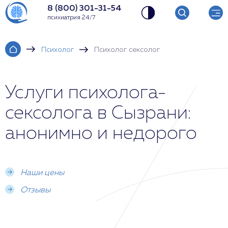
8 (800) 301-31-54
психиатрия 24/7
Психолог
Психолог сексолог
Услуги психолога-
сексолога в Сызрани:
анонимно и недорого
Наши цены
Отзывы