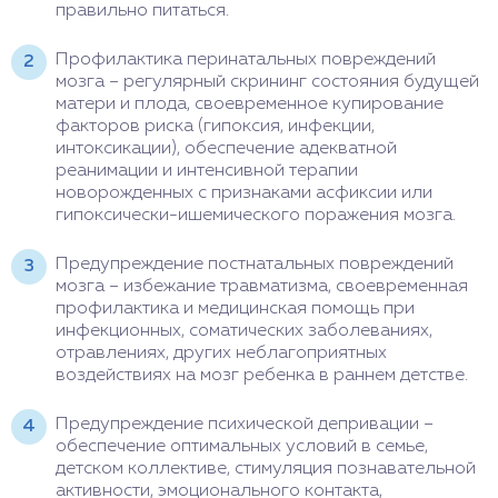
правильно питаться.
Профилактика перинатальных повреждений
мозга – регулярный скрининг состояния будущей
матери и плода, своевременное купирование
факторов риска (гипоксия, инфекции,
интоксикации), обеспечение адекватной
реанимации и интенсивной терапии
новорожденных с признаками асфиксии или
гипоксически-ишемического поражения мозга.
Предупреждение постнатальных повреждений
мозга – избежание травматизма, своевременная
профилактика и медицинская помощь при
инфекционных, соматических заболеваниях,
отравлениях, других неблагоприятных
воздействиях на мозг ребенка в раннем детстве.
Предупреждение психической депривации –
обеспечение оптимальных условий в семье,
детском коллективе, стимуляция познавательной
активности, эмоционального контакта,