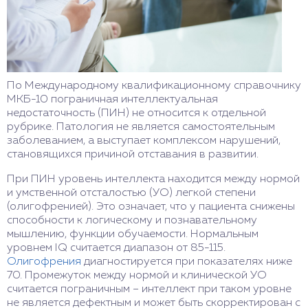
По Международному квалификационному справочнику
МКБ-10 пограничная интеллектуальная
недостаточность (ПИН) не относится к отдельной
рубрике. Патология не является самостоятельным
заболеванием, а выступает комплексом нарушений,
становящихся причиной отставания в развитии.
При ПИН уровень интеллекта находится между нормой
и умственной отсталостью (УО) легкой степени
(олигофренией). Это означает, что у пациента снижены
способности к логическому и познавательному
мышлению, функции обучаемости. Нормальным
уровнем IQ считается диапазон от 85-115.
Олигофрения
диагностируется при показателях ниже
70. Промежуток между нормой и клинической УО
считается пограничным – интеллект при таком уровне
не является дефектным и может быть скорректирован с