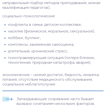
неправильный подбор методов преподавания, низкая
квалификация педагогов);
социально-психологические:
конфликты в семье, детском коллективе;
насилие (физическое, моральное, сексуальное);
моббинг, буллинг;
комплексы, заниженная самооценка;
длительный, хронический стресс;
психотравмирующая ситуация (потеря близких,
техногенная, природная катастрофа, авария);
экономические – низкий достаток, бедность, нехватка
питания, отсутствие медицинского обслуживания,
социальное неблагополучие.
Запаздывающее созревание часто бывает
вызвано сочетанием нескольких факторов.