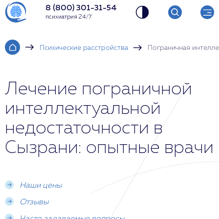
8 (800) 301-31-54
психиатрия 24/7
Психические расстройства
Пограничная интелле
Лечение пограничной
интеллектуальной
недостаточности в
Сызрани: опытные врачи
Наши цены
Отзывы