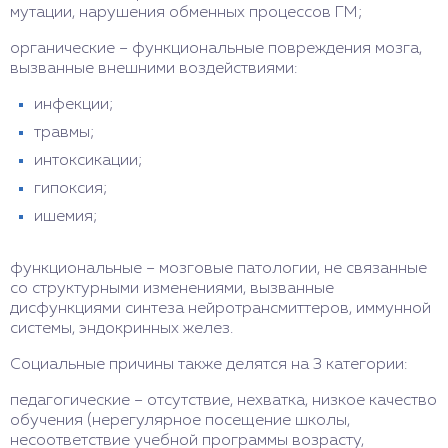
мутации, нарушения обменных процессов ГМ;
органические – функциональные повреждения мозга,
вызванные внешними воздействиями:
инфекции;
травмы;
интоксикации;
гипоксия;
ишемия;
функциональные – мозговые патологии, не связанные
со структурными изменениями, вызванные
дисфункциями синтеза нейротрансмиттеров, иммунной
системы, эндокринных желез.
Социальные причины также делятся на 3 категории:
педагогические – отсутствие, нехватка, низкое качество
обучения (нерегулярное посещение школы,
несоответствие учебной программы возрасту,