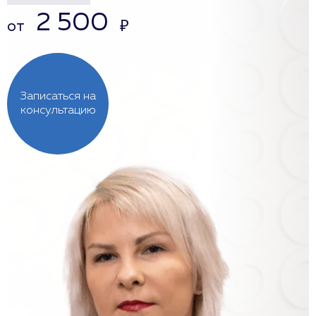
2 500
от
₽
Записаться на
консультацию