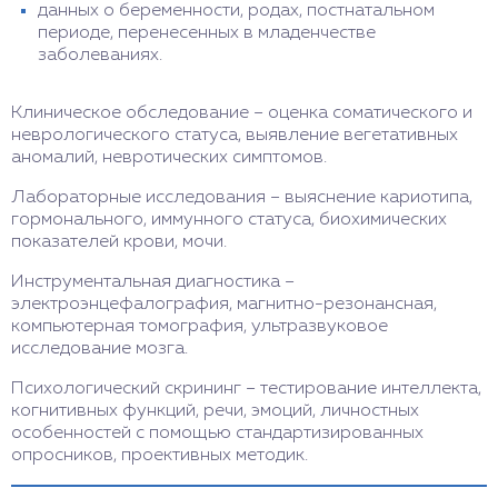
данных о беременности, родах, постнатальном
периоде, перенесенных в младенчестве
заболеваниях.
Клиническое обследование – оценка соматического и
неврологического статуса, выявление вегетативных
аномалий, невротических симптомов.
Лабораторные исследования – выяснение кариотипа,
гормонального, иммунного статуса, биохимических
показателей крови, мочи.
Инструментальная диагностика –
электроэнцефалография, магнитно-резонансная,
компьютерная томография, ультразвуковое
исследование мозга.
Психологический скрининг – тестирование интеллекта,
когнитивных функций, речи, эмоций, личностных
особенностей с помощью стандартизированных
опросников, проективных методик.