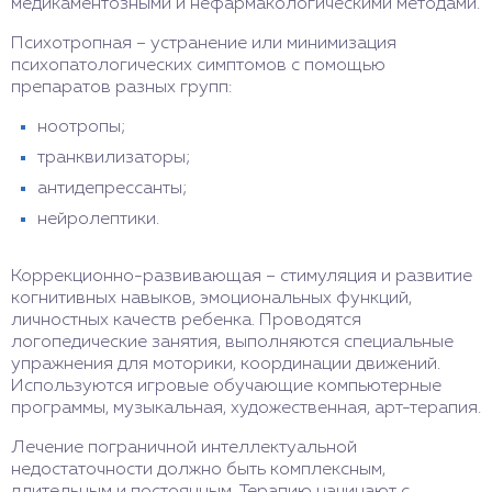
медикаментозными и нефармакологическими методами.
Психотропная – устранение или минимизация
психопатологических симптомов с помощью
препаратов разных групп:
ноотропы;
транквилизаторы;
антидепрессанты;
нейролептики.
Коррекционно-развивающая – стимуляция и развитие
когнитивных навыков, эмоциональных функций,
личностных качеств ребенка. Проводятся
логопедические занятия, выполняются специальные
упражнения для моторики, координации движений.
Используются игровые обучающие компьютерные
программы, музыкальная, художественная, арт-терапия.
Лечение пограничной интеллектуальной
недостаточности должно быть комплексным,
длительным и постоянным. Терапию начинают с