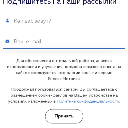
Подпишитесь на наши рассылки
Для обеспечения оптимальной работы, анализа
использования и улучшения пользовательского опыта на
Я ознакомлен(а) с
Политикой
сайте используются технологии cookie и сервис
конфиденциальности
и даю свое
Подписаться
Яндекс.Метрика.
Согласие на обработку
персональных данных
Продолжая пользоваться сайтом, Вы соглашаетесь с
размещением cookie-файлов на Вашем устройстве на
условиях, изложенных в
Политике конфиденциальности.
Принять
Медицинская лицензия: Л041-01137-77/00334180