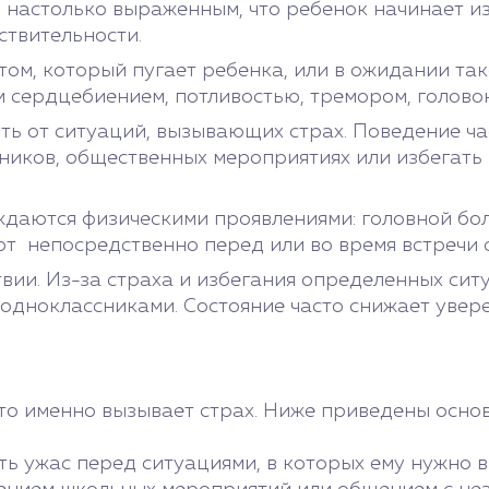
настолько выраженным, что ребенок начинает изб
ствительности.
ктом, который пугает ребенка, или в ожидании та
 сердцебиением, потливостью, тремором, голово
ить от ситуаций, вызывающих страх. Поведение ч
ников, общественных мероприятиях или избегать 
даются физическими проявлениями: головной бол
 непосредственно перед или во время встречи с
вии. Из-за страха и избегания определенных сит
 одноклассниками. Состояние часто снижает увер
что именно вызывает страх. Ниже приведены осно
ь ужас перед ситуациями, в которых ему нужно в