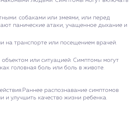
знакомыми людьми. Симптомы могут включать
ными: собаками или змеями, или перед
ают панические атаки, учащенное дыхание и
и на транспорте или посещением врачей.
 объектом или ситуацией. Симптомы могут
ак головная боль или боль в животе.
действия.Раннее распознавание симптомов
 и улучшить качество жизни ребенка.