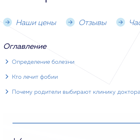
Наши цены
Отзывы
Ча
Оглавление
Определение болезни
Кто лечит фобии
Почему родители выбирают клинику доктор