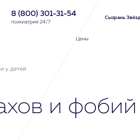
8 (800) 301-31-54
Сызрань Звёзд
психиатрия 24/7
Цены
и у детей
хов и фобий 