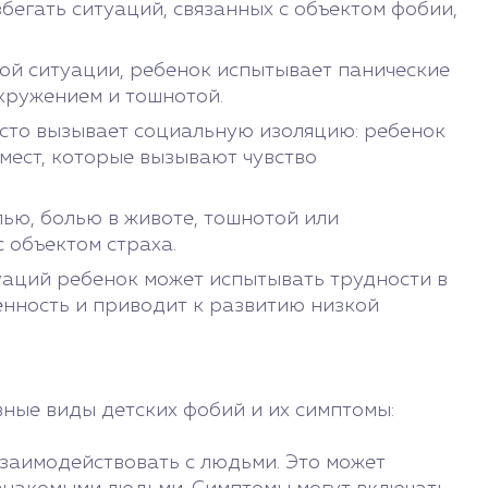
егать ситуаций, связанных с объектом фобии,
кой ситуации, ребенок испытывает панические
кружением и тошнотой.
асто вызывает социальную изоляцию: ребенок
мест, которые вызывают чувство
ью, болью в животе, тошнотой или
 объектом страха.
уаций ребенок может испытывать трудности в
енность и приводит к развитию низкой
вные виды детских фобий и их симптомы:
заимодействовать с людьми. Это может