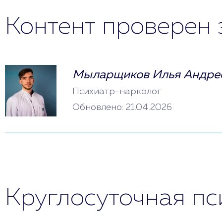
Контент проверен 
Мыларщиков Илья Андре
Психиатр-нарколог
Обновлено: 21.04.2026
Круглосуточная п