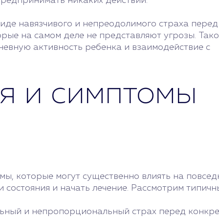
 предпринимать никаких действий.
виде навязчивого и непреодолимого страха перед
рые на самом деле не представляют угрозы. Так
невную активность ребенка и взаимодействие с
я и симптомы
омы, которые могут существенно влиять на повсе
 состояния и начать лечение. Рассмотрим типичн
льный и непропорциональный страх перед конкре