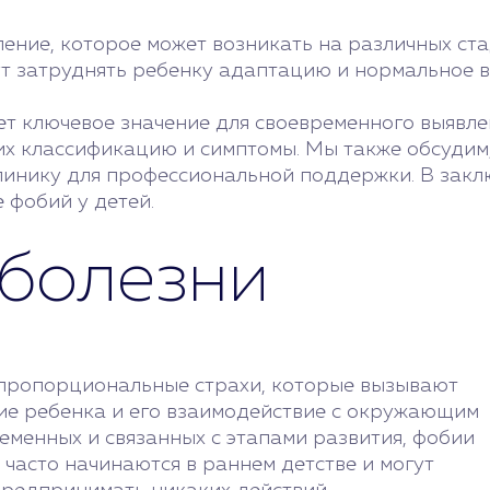
ение, которое может возникать на различных ста
гут затруднять ребенку адаптацию и нормальное
 ключевое значение для своевременного выявлен
 их классификацию и симптомы. Мы также обсудим
инику для профессиональной поддержки. В заклю
 фобий у детей.
болезни
епропорциональные страхи, которые вызывают
е ребенка и его взаимодействие с окружающим
ременных и связанных с этапами развития, фобии
часто начинаются в раннем детстве и могут