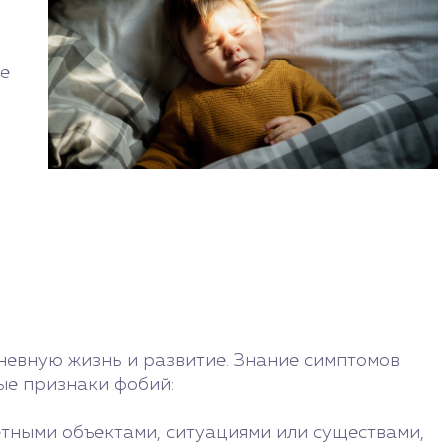
ое
дневную жизнь и развитие. Знание симптомов
ые признаки фобий:
тными объектами, ситуациями или существами,