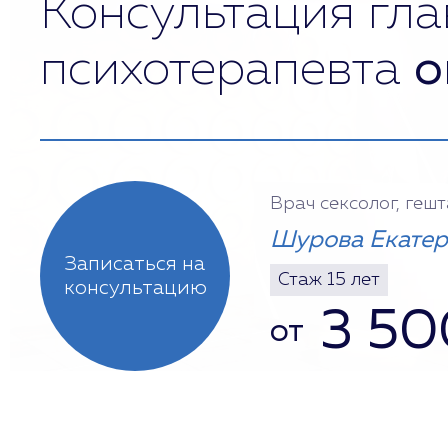
Консультация гла
психотерапевта
о
Врач сексолог, геш
Шурова Екатер
Записаться на
Стаж 15 лет
консультацию
3 50
от