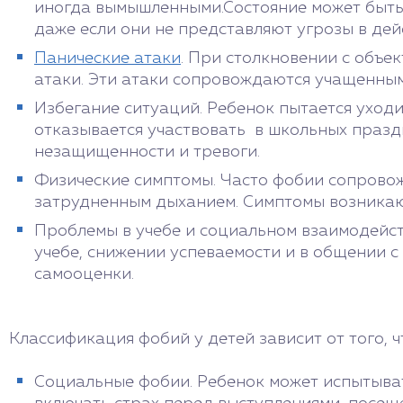
иногда вымышленными.Состояние может быть 
даже если они не представляют угрозы в дей
Панические атаки
. При столкновении с объе
атаки. Эти атаки сопровождаются учащенным
Избегание ситуаций. Ребенок пытается уход
отказывается участвовать в школьных празд
незащищенности и тревоги.
Физические симптомы. Часто фобии сопровож
затрудненным дыханием. Симптомы возникают
Проблемы в учебе и социальном взаимодейст
учебе, снижении успеваемости и в общении с
самооценки.
Классификация фобий у детей зависит от того, 
Социальные фобии. Ребенок может испытыват