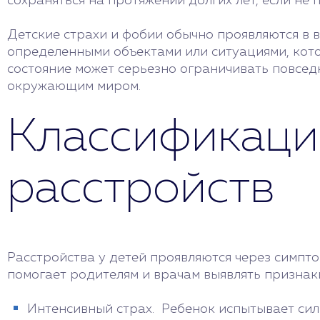
сохраняться на протяжении долгих лет, если не
Детские страхи и фобии обычно проявляются в 
определенными объектами или ситуациями, кото
состояние может серьезно ограничивать повсед
окружающим миром.
Классификаци
расстройств
Расстройства у детей проявляются через симпт
помогает родителям и врачам выявлять признаки
Интенсивный страх. Ребенок испытывает си