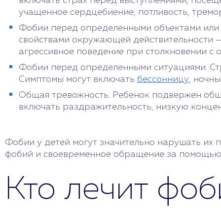
включать страх перед выступлениями, посе
учащенное сердцебиение, потливость, тремо
Фобии перед определенными объектами или с
свойствами окружающей действительности — 
агрессивное поведение при столкновении с о
Фобии перед определенными ситуациями. Ст
Симптомы могут включать
бессонницу
, ночн
Общая тревожность. Ребенок подвержен обще
включать раздражительность, низкую концен
Фобии у детей могут значительно нарушать их 
фобий и своевременное обращение за помощью к
Кто лечит фоб