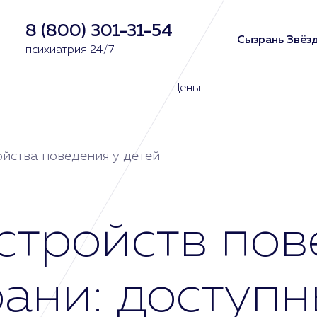
8 (800) 301-31-54
Сызрань Звёзд
психиатрия 24/7
Цены
йства поведения у детей
стройств пов
рани: доступ