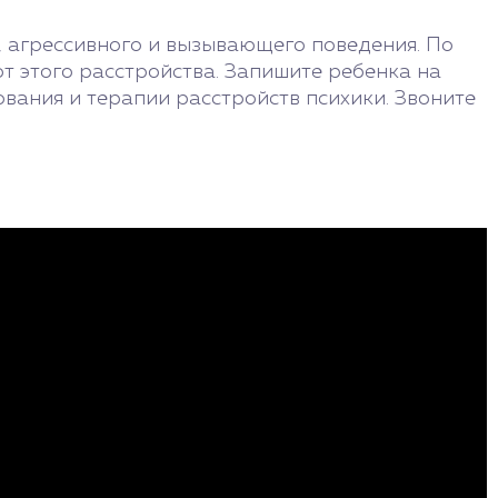
, агрессивного и вызывающего поведения. По
 этого расстройства. Запишите ребенка на
вания и терапии расстройств психики. Звоните