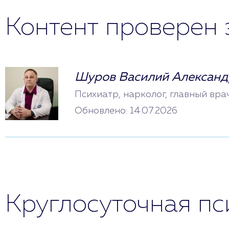
Контент проверен 
Шуров Василий Александ
Психиатр, нарколог, главный вра
Обновлено: 14.07.2026
Круглосуточная п