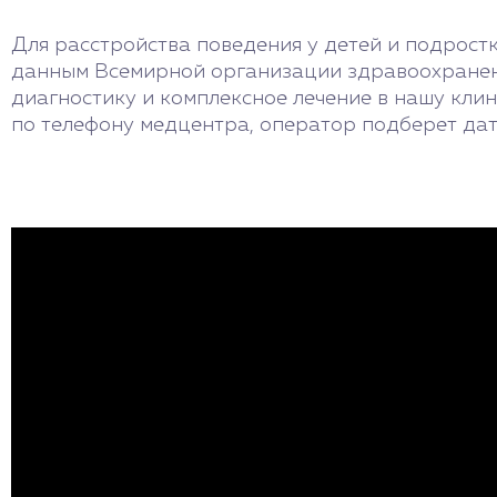
Для расстройства поведения у детей и подрост
данным Всемирной организации здравоохранени
диагностику и комплексное лечение в нашу кли
по телефону медцентра, оператор подберет дат