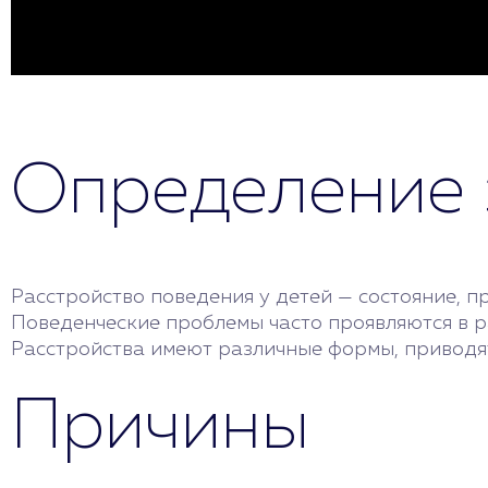
Определение 
Расстройство поведения у детей — состояние, 
Поведенческие проблемы часто проявляются в р
Расстройства имеют различные формы, приводят
Причины