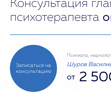
Консультация гла
психотерапевта
о
Психиатр, нарколог
Шуров Василий
Записаться на
консультацию
2 50
от