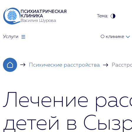
ПСИХИАТРИЧЕСКАЯ
Тема:
КЛИНИКА
Василия Шурова
Услуги
О клинике
Психические расстройства
Расстро
Лечение рас
детей в Сыз