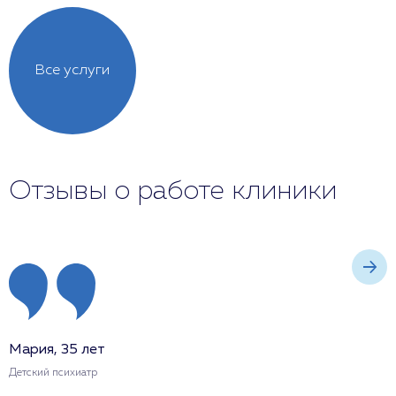
Все услуги
Отзывы о работе клиники
Мария, 35 лет
Д
Детский психиатр
Д