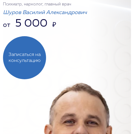
Психиатр, нарколог, главный врач
Шуров Василий Александрович
5 000
от
₽
Записаться на
консультацию