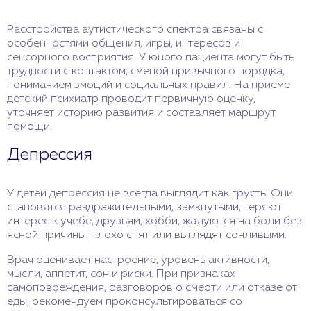
Расстройства аутистического спектра связаны с
особенностями общения, игры, интересов и
сенсорного восприятия. У юного пациента могут быть
трудности с контактом, сменой привычного порядка,
пониманием эмоций и социальных правил. На приеме
детский психиатр проводит первичную оценку,
уточняет историю развития и составляет маршрут
помощи.
Депрессия
У детей депрессия не всегда выглядит как грусть. Они
становятся раздражительными, замкнутыми, теряют
интерес к учебе, друзьям, хобби, жалуются на боли без
ясной причины, плохо спят или выглядят сонливыми.
Врач оценивает настроение, уровень активности,
мысли, аппетит, сон и риски. При признаках
самоповреждения, разговоров о смерти или отказе от
еды, рекомендуем проконсультироваться со