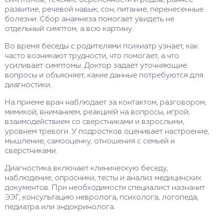
симптомов, течение беременности и родов, раннее
развитие, речевой навык, сон, питание, перенесенные
болезни. Сбор анамнеза помогает увидеть не
отдельный симптом, а всю картину.
Во время беседы с родителями психиатр узнает, как
часто возникают трудности, что помогает, а что
усиливает симптомы. Доктор задает уточняющие
вопросы и объясняет, какие данные потребуются для
диагностики.
На приеме врач наблюдает за контактом, разговором,
мимикой, вниманием, реакцией на вопросы, игрой,
взаимодействием со сверстниками и взрослыми,
уровнем тревоги. У подростков оценивает настроение,
мышление, самооценку, отношения с семьей и
сверстниками.
Диагностика включает клиническую беседу,
наблюдение, опросники, тесты и анализ медицинских
документов. При необходимости специалист назначит
ЭЭГ, консультацию невролога, психолога, логопеда,
педиатра или эндокринолога.