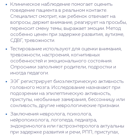
Клиническое наблюдение помогает оценить
поведение пациента в реальном контакте.
Специалист смотрит, как ребенок отвечает на
вопросы, держит внимание, реагирует на просьбы,
переносит смену темы, выражает эмоции. Метод
особенно ценен при задержке развития, аутизме,
СДВГ, тревожности.
Тестирование используют для оценки внимания,
тревожности, настроения, когнитивных
особенностей и эмоционального состояния.
Опросники заполняют родители, подростки и
иногда педагоги.
ЭЭГ регистрирует биоэлектрическую активность
головного мозга. Исследование назначают при
подозрении на эпилептическую активность,
приступы, необычные замирания, бессонницу или
сонливость, другие неврологические признаки.
Заключения невролога, психолога,
нейропсихолога, логопеда, педиатра,
эндокринолога или гастроэнтеролога актуальны
при задержке развития и речи, РПП, приступах,